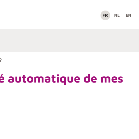
FR
NL
EN
?
vé automatique de mes