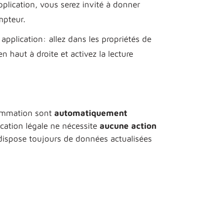
lication, vous serez invité à donner
mpteur.
application: allez dans les propriétés de
n haut à droite et activez la lecture
sommation sont
automatiquement
cation légale ne nécessite
aucune action
 dispose toujours de données actualisées